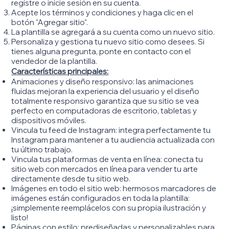
registre o inicie sesión en su cuenta.
Acepte los términos y condiciones y haga clic en el
botón "Agregar sitio".
La plantilla se agregará a su cuenta como un nuevo sitio.
Personaliza y gestiona tu nuevo sitio como desees. Si
tienes alguna pregunta, ponte en contacto con el
vendedor de la plantilla.
Características principales:
Animaciones y diseño responsivo: las animaciones
fluidas mejoran la experiencia del usuario y el diseño
totalmente responsivo garantiza que su sitio se vea
perfecto en computadoras de escritorio, tabletas y
dispositivos móviles.
Vincula tu feed de Instagram: integra perfectamente tu
Instagram para mantener a tu audiencia actualizada con
tu último trabajo.
Vincula tus plataformas de venta en línea: conecta tu
sitio web con mercados en línea para vender tu arte
directamente desde tu sitio web.
Imágenes en todo el sitio web: hermosos marcadores de
imágenes están configurados en toda la plantilla:
¡simplemente reemplácelos con su propia ilustración y
listo!
Páginas con estilo: prediseñadas y personalizables para