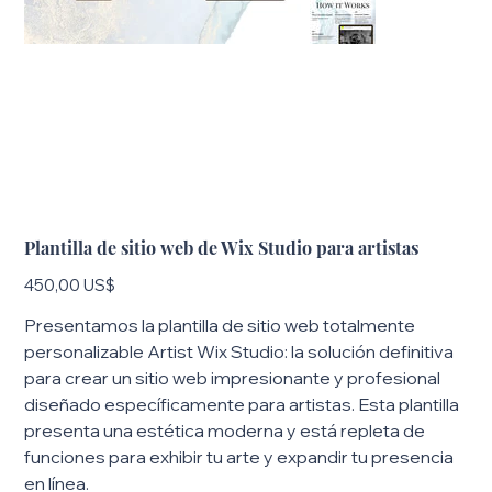
Plantilla de sitio web de Wix Studio para artistas
Precio
450,00 US$
Presentamos la plantilla de sitio web totalmente
personalizable Artist Wix Studio: la solución definitiva
para crear un sitio web impresionante y profesional
diseñado específicamente para artistas. Esta plantilla
presenta una estética moderna y está repleta de
funciones para exhibir tu arte y expandir tu presencia
en línea.