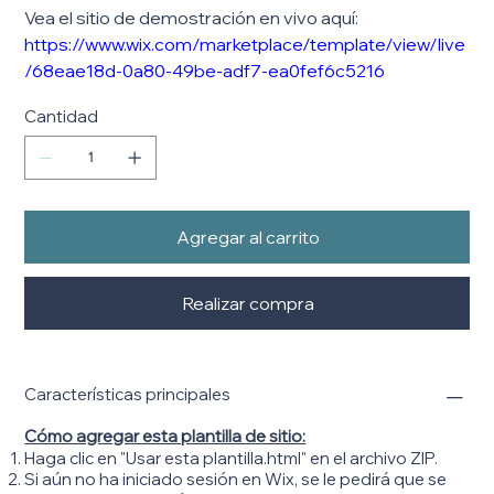
Vea el sitio de demostración en vivo aquí:
https://www.wix.com/marketplace/template/view/live
/68eae18d-0a80-49be-adf7-ea0fef6c5216
Cantidad
Agregar al carrito
Realizar compra
Características principales
Cómo agregar esta plantilla de sitio:
Haga clic en "Usar esta plantilla.html" en el archivo ZIP.
Si aún no ha iniciado sesión en Wix, se le pedirá que se