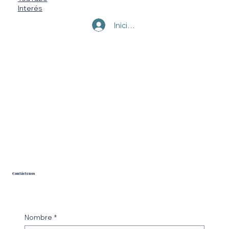
Interés
Iniciar sesión
Contáctenos
Nombre
*