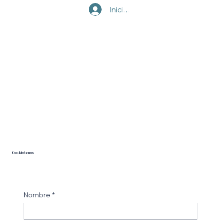
Iniciar sesión
Contáctenos
Nombre
*