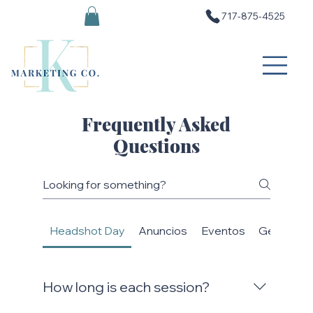
717-875-4525
Frequently Asked
Questions
Headshot Day
Anuncios
Eventos
General
How long is each session?