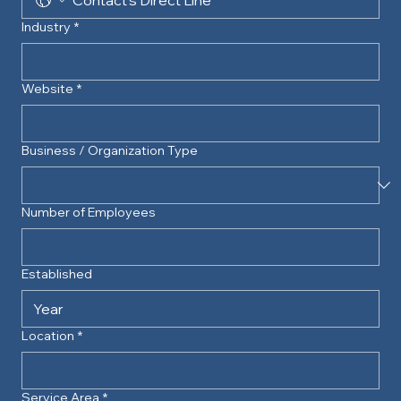
Industry
*
Website
*
Business / Organization Type
Number of Employees
Established
Location
*
Service Area
*