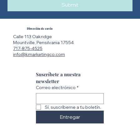
Submit
Dirección de envio
Calle 113 Oakridge
Mountville, Pensilvania 17554
717-875-4525
info@kmarketingco.com
Suscríbete a nuestra 
newsletter
Correo electrónico
*
Sí, suscríbeme a tu boletín.
Entregar