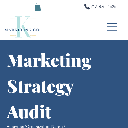
717-875-4525
Marketing 
Strategy 
Audit
Business/Organization Name
*