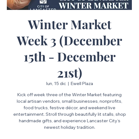
Winter Market
Week 3 (December
15th - December
21st)
lun, 15 dic
  |  
Ewell Plaza
Kick off week three of the Winter Market featuring
local artisan vendors, small businesses, nonprofits,
food trucks, festive décor, and weekend live
entertainment. Stroll through beautifully lit stalls, shop
handmade gifts, and experience Lancaster City’s
newest holiday tradition.