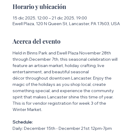
Horario y ubicación
15 dic 2025, 12:00 – 21 dic 2025, 19:00
Ewell Plaza, 120 N Queen St, Lancaster, PA 17603, USA
Acerca del evento
Held in Binns Park and Ewell Plaza November 28th 
through December 7th, this seasonal celebration will 
feature an artisan market, holiday crafting, live 
entertainment, and beautiful seasonal 
décor throughout downtown Lancaster. Enjoy the 
magic of the holidays as you shop local, create 
something special, and experience the community 
spirit that makes Lancaster shine this time of year. 
This is for vendor registration for week 3 of the 
Winter Market. 
Schedule: 
Daily: December 15th - December 21st 12pm-7pm