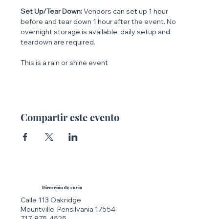
Set Up/Tear Down:
 Vendors can set up 1 hour 
before and tear down 1 hour after the event. No 
overnight storage is available, daily setup and 
teardown are required.
This is a rain or shine event
Compartir este evento
Dirección de envio
Calle 113 Oakridge
Mountville, Pensilvania 17554
717-875-4525