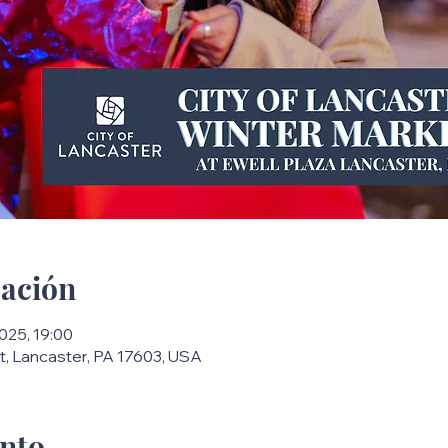
cación
2025, 19:00
t, Lancaster, PA 17603, USA
ento