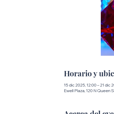
Horario y ubi
15 dic 2025, 12:00 – 21 dic 
Ewell Plaza, 120 N Queen S
Acerca del ev