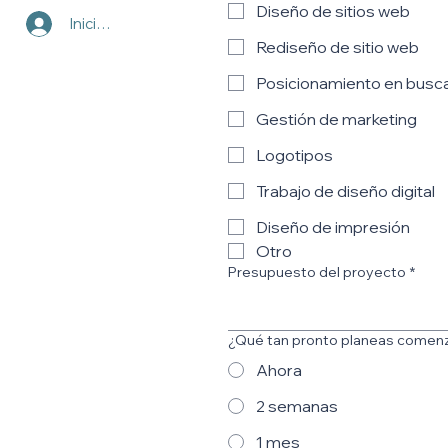
Diseño de sitios web
Iniciar sesión
Rediseño de sitio web
Posicionamiento en busc
Gestión de marketing
Logotipos
Trabajo de diseño digital
Diseño de impresión
Otro
Presupuesto del proyecto
*
¿Qué tan pronto planeas comen
Ahora
2 semanas
1 mes