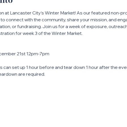
 at Lancaster City’s Winter Market! As our featured non-prof
y to connect with the community, share your mission, and enga
tion, or fundraising. Join us for a week of exposure, outreach, 
stration for week 3 of the Winter Market. 
December 21st 12pm-7pm
s can set up 1 hour before and tear down 1 hour after the even
teardown are required.