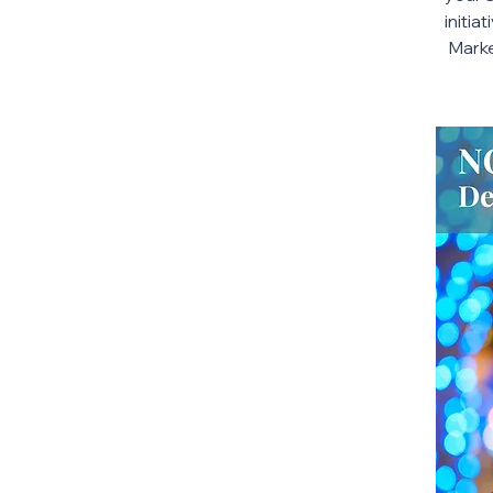
initia
Marke