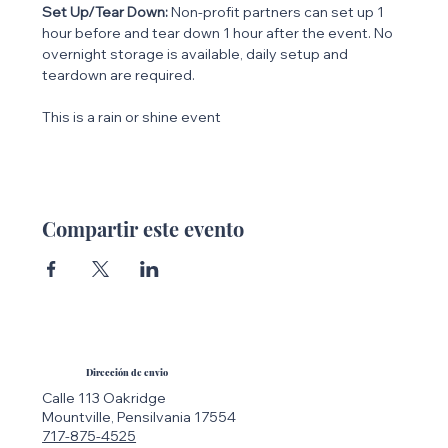
Set Up/Tear Down:
 Non-profit partners can set up 1 
hour before and tear down 1 hour after the event. No 
overnight storage is available, daily setup and 
teardown are required.
This is a rain or shine event
Compartir este evento
Dirección de envio
Calle 113 Oakridge
Mountville, Pensilvania 17554
717-875-4525