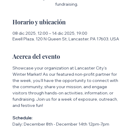
fundraising.
Horario y ubicación
08 dic 2025, 12:00 – 14 dic 2025, 19:00
Ewell Plaza, 120 N Queen St, Lancaster, PA 17603, USA
Acerca del evento
Showcase your organization at Lancaster City’s 
Winter Market! As our featured non-profit partner for 
the week, you’ll have the opportunity to connect with 
the community, share your mission, and engage 
visitors through hands-on activities, information, or 
fundraising. Join us for a week of exposure, outreach, 
and festive fun!
Schedule: 
Daily: December 8th - December 14th 12pm-7pm