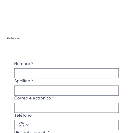
Contáctenos
Nombre
*
Apellido
*
Correo electrónico
*
Teléfono
URL del sitio web
*