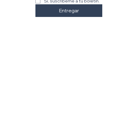
Sí, suscríbeme a tu boletín.
Entregar