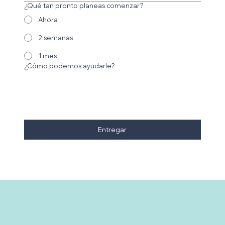
¿Qué tan pronto planeas comenzar?
Ahora
2 semanas
1 mes
¿Cómo podemos ayudarle?
Entregar