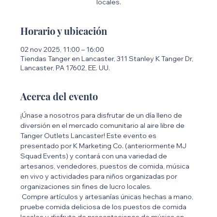
locales.
Horario y ubicación
02 nov 2025, 11:00 – 16:00
Tiendas Tanger en Lancaster, 311 Stanley K Tanger Dr,
Lancaster, PA 17602, EE. UU.
Acerca del evento
¡Únase a nosotros para disfrutar de un día lleno de 
diversión en el mercado comunitario al aire libre de 
Tanger Outlets Lancaster! Este evento es 
presentado por K Marketing Co. (anteriormente MJ 
Squad Events) y contará con una variedad de 
artesanos, vendedores, puestos de comida, música 
en vivo y actividades para niños organizadas por 
organizaciones sin fines de lucro locales.
 Compre artículos y artesanías únicas hechas a mano, 
pruebe comida deliciosa de los puestos de comida 
locales y disfrute de presentaciones de música en 