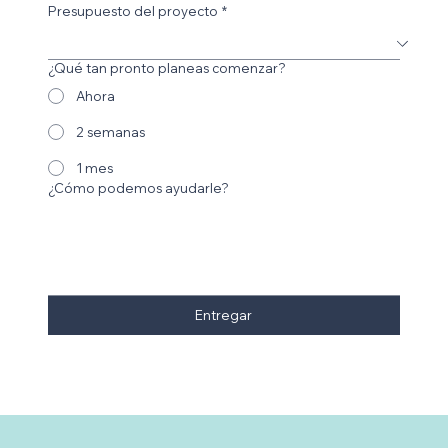
Presupuesto del proyecto
*
¿Qué tan pronto planeas comenzar?
Ahora
2 semanas
1 mes
¿Cómo podemos ayudarle?
Entregar