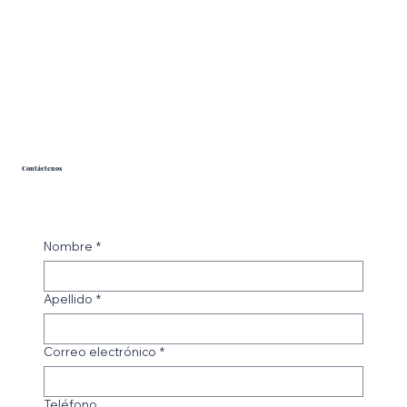
Contáctenos
Nombre
*
Apellido
*
Correo electrónico
*
Teléfono