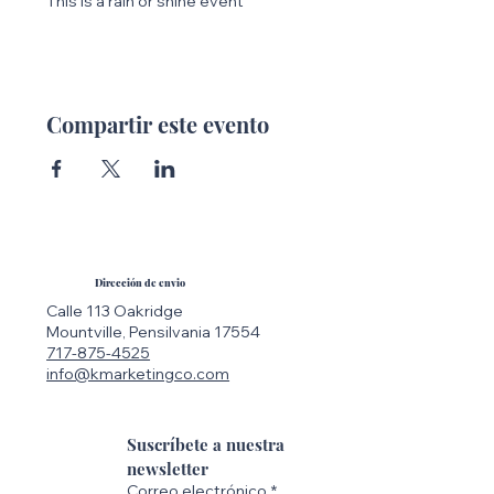
This is a rain or shine event
Compartir este evento
Dirección de envio
Calle 113 Oakridge
Mountville, Pensilvania 17554
717-875-4525
info@kmarketingco.com
Suscríbete a nuestra 
newsletter
Correo electrónico
*