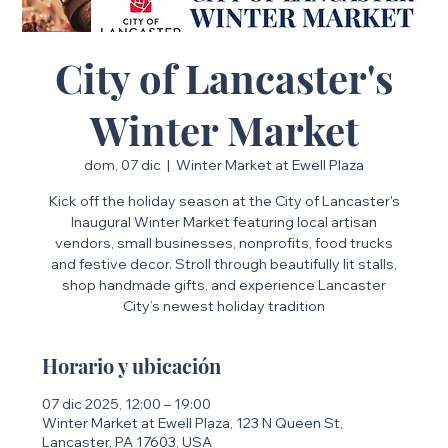
City of Lancaster's
Winter Market
dom, 07 dic
  |  
Winter Market at Ewell Plaza
Kick off the holiday season at the City of Lancaster's
Inaugural Winter Market featuring local artisan
vendors, small businesses, nonprofits, food trucks
and festive decor. Stroll through beautifully lit stalls,
shop handmade gifts, and experience Lancaster
City’s newest holiday tradition
Horario y ubicación
07 dic 2025, 12:00 – 19:00
Winter Market at Ewell Plaza, 123 N Queen St,
Lancaster, PA 17603, USA