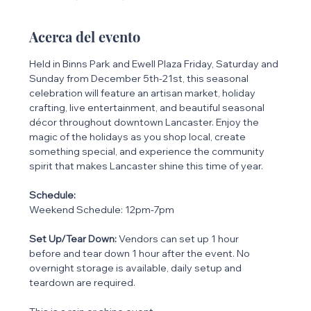
Acerca del evento
Held in Binns Park and Ewell Plaza Friday, Saturday and 
Sunday from December 5th-21st, this seasonal 
celebration will feature an artisan market, holiday 
crafting, live entertainment, and beautiful seasonal 
décor throughout downtown Lancaster. Enjoy the 
magic of the holidays as you shop local, create 
something special, and experience the community 
spirit that makes Lancaster shine this time of year. 
Schedule:
Weekend Schedule: 12pm-7pm
Set Up/Tear Down:
 Vendors can set up 1 hour 
before and tear down 1 hour after the event. No 
overnight storage is available, daily setup and 
teardown are required.