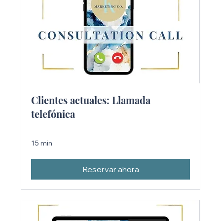
Clientes actuales: Llamada
telefónica
15 min
Reservar ahora